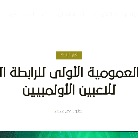
لمشاركات الأولمبية
الاتحادات المشاركة
لن ننساهم
ا
أخبار الرابطة
لعمومية الأولى للرابطة 
للاعبين الأولمبيين
أكتوبر 29, 2022