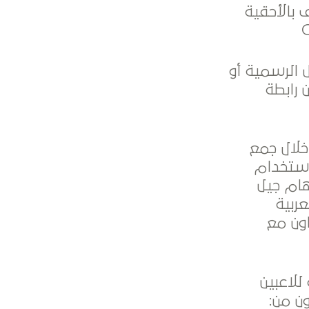
أولمبيين، وعن مبادرة OLY الاعتراف بالأحقية
 الرسمية أو
 رابطة
خلال جمع
استخدام
هام جيل
ربية
اون مع
للاعبين