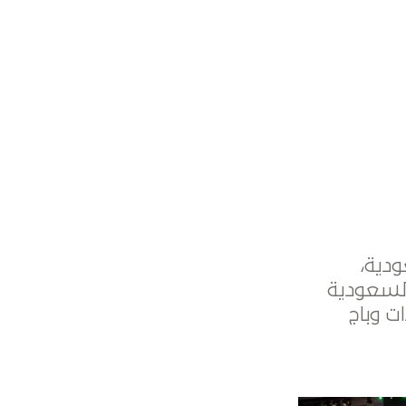
ودية،
السعودية
ت وباج