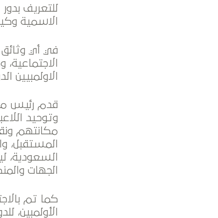
الاسمية وكيف 
في أي وثائق 
الاجتماعية، 
الاولمبيين الد
قدم رئيس مجلس
وتوحيد اللاع
مكانتهم ونقل 
المستقبل، وا
السعودية، ليك
الجهات والمنظ
كما تم بالاج
الأولمبين، للدورة الحالية 2020 إلى 24