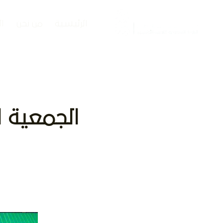
الرئيسية
من نحن
ا
الجمعية ا