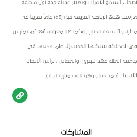
أصحاب السمو الأمراء ، وتعتبر مدينة جدة أول منطقة
مارست هذه الرياضة العريقة قبل (65) عاماً تقريباً في
مدارس السبعة قصور , وكما هو معروف أنها لم تمارس
في المملكة بشكلها الحديث إلا عام 1394هـ في
جامعة الملك فهد للبترول والمعادن ، يرأس الاتحاد
الأستاذ أحمد صبان وهو لاعب مبارزة سابق .
المشاركات