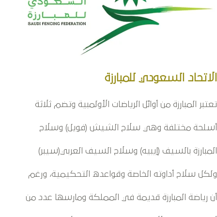
الاتحاد السعودي للمبارزة
تعتبر المبارزة من أوائل الرياضات الأولمبية وتضم ثلاثة
أسلحة مختلفة وهي سلاح الشيش (فويل) وسلاح
المبارزة بالسيف (إيبيه) وسلاح السيف العربي(سيبر)
ولكل سلاح أداوته الخاصة وقواعده التحكيمية، ورغم
أن رياضة المبارزة قديمة في المملكة ومارسها عدد من