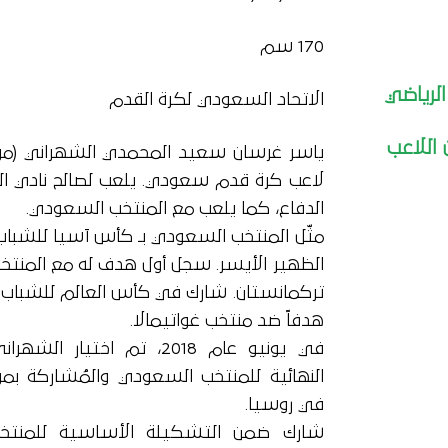
170 سم
الرياضي
الاتحاد السعودي لكرة القدم
 اللاعب
لاعب كرة قدم سعودي. يلعب لصالح نادي ا
الدفاع، كما يلعب مع المنتخب السعودي.
الظهير الأيسر. سجل أول هدف له مع المنت
هدفاً ضد منتخب غواتيمالا.
في يونيو عام 2018، تم اختي
في روسيا.
شارك ضمن التشكيلة الأساسية للمن