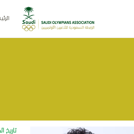
الرئ
تاريخ ال