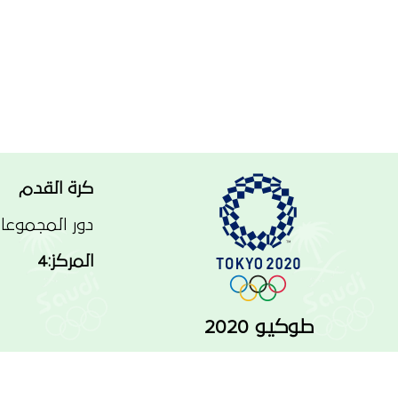
كرة القدم
دور المجموعا
المركز:4
طوكيو 2020