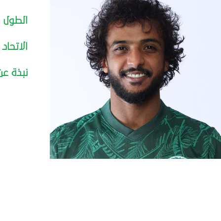
الطول
الاتحاد 
نبذة عن