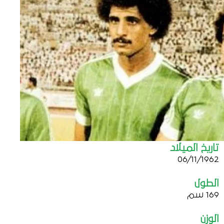
تاريخ الميلاد
06/11/1962
الطول
169 سم
الوزن