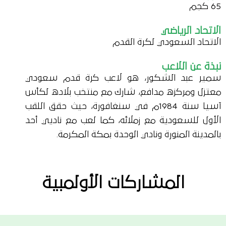
65 كجم
الاتحاد الرياضي
الاتحاد السعودي لكرة القدم
نبذة عن اللاعب
سمير عبد الشكور، هو لاعب كرة قدم سعودي
معتزل ومركزه مدافع، شارك مع منتخب بلاده لكأس
آسيا سنة 1984م في سنغافورة، حيث حقق اللقب
الأول للسعودية مع زملائه، كما لعب مع ناديي أحد
بالمدينة المنورة ونادي الوحدة بمكة المكرمة.
المشاركات الأولمبية