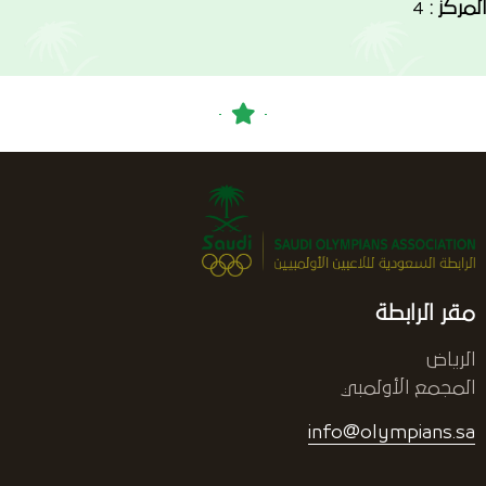
المركز :
4
مقر الرابطة
الرياض
المجمع الأولمبي
info@olympians.sa