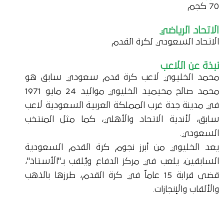
70 كجم
الاتحاد الرياضي
الاتحاد السعودي لكرة القدم
نبذة عن اللاعب
محمد الخليوي لاعب كرة قدم سعودي سابق هو
محمد صالح محيميد الخليوي مواليد 24 مايو 1971
في مدينة جدة غرب المملكة العربية السعودية لاعب
سابق، لأندية الاتحاد والأهلي، كما مثل المنتخب
السعودي.
يعد الخليوي من أبرز نجوم كرة القدم السعودية
السابقين، يلعب في مركز الدفاع ويُلقب بـ"الأستاذ"،
قضى قرابة 15 عاماً في كرة القدم، طرزها بالذهب
والألقاب والإنجازات.