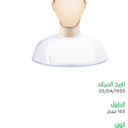
تاريخ الميلاد
05/04/1955
الطول
165 سم
الوزن