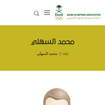
محمد السهلي
محمد السهلي
بيت