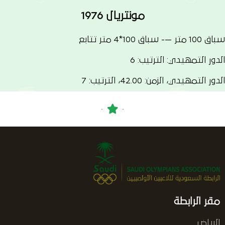
مونتريال 1976
سباق 100 متر —- سباق 100*4 متر تتابع
الدور التمهيدي: الترتيب: 6
الدور التمهيدي، الزمن: 42.00، الترتيب: 7
مقر الرابطة
الرياض