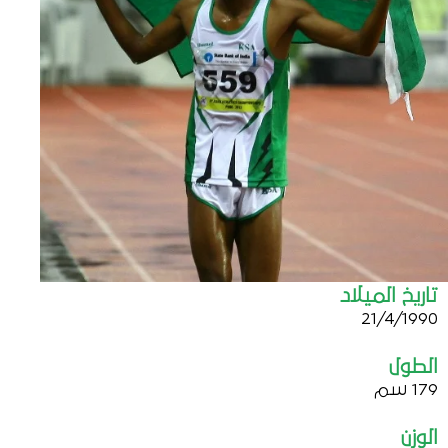
تاريخ الميلاد
21/4/1990
الطول
179 سم
الوزن