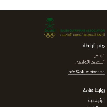
مقر الرابطة
الرياض
المجمع الأولمبي
info@olympians.sa
روابط هامة
الرئيسية