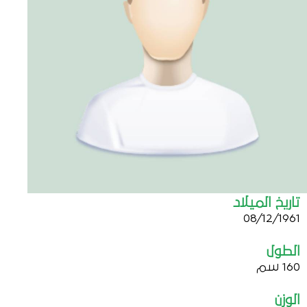
تاريخ الميلاد
08/12/1961
الطول
160 سم
الوزن