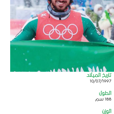
تاريخ الميلاد
10/07/1997
الطول
188 سم
الوزن