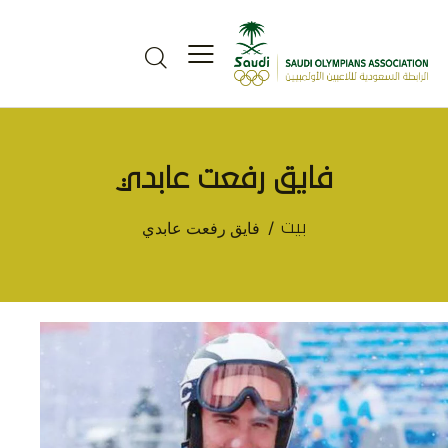
فايق رفعت عابدي
فايق رفعت عابدي
بيت