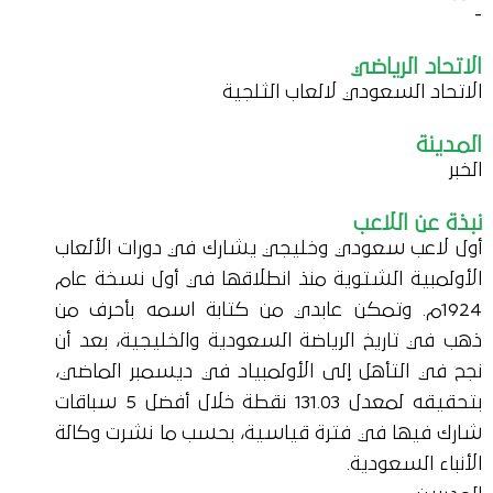
-
الاتحاد الرياضي
الاتحاد السعودي لالعاب الثلجية
المدينة
الخبر
نبذة عن اللاعب
أول لاعب سعودي وخليجي يشارك في دورات الألعاب
الأولمبية الشتوية منذ انطلاقها في أول نسخة عام
1924م. وتمكن عابدي من كتابة اسمه بأحرف من
ذهب في تاريخ الرياضة السعودية والخليجية، بعد أن
نجح في التأهل إلى الأولمبياد في ديسمبر الماضي،
بتحقيقه لمعدل 131.03 نقطة خلال أفضل 5 سباقات
شارك فيها في فترة قياسية، بحسب ما نشرت وكالة
الأنباء السعودية.