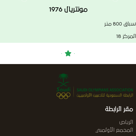
مونتريال 1976
سباق 800 متر
المركز 18
مقر الرابطة
الرياض
المجمع الأولمبي