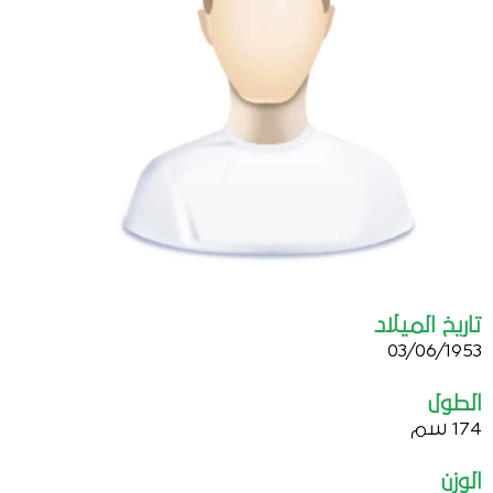
تاريخ الميلاد
03/06/1953
الطول
174 سم
الوزن