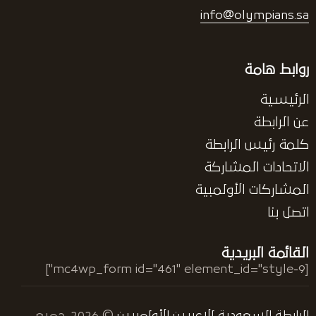
info@olympians.sa
روابط هامة
الرئيسية
عن الرابطة
كلمة رئيس الرابطة
الاتحادات المشاركة
المشاركات الأولمبية
اتصل بنا
القائمة البريدية
[mc4wp_form id="461" element_id="style-9"]