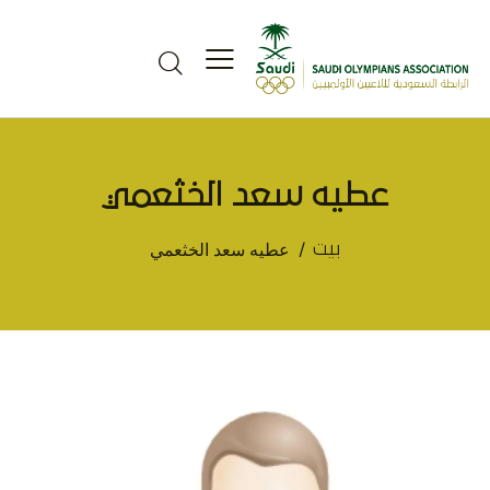
عطيه سعد الخثعمي
عطيه سعد الخثعمي
بيت