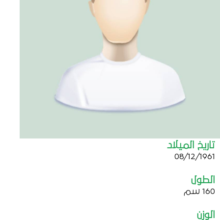
تاريخ الميلاد
08/12/1961
الطول
160 سم
الوزن