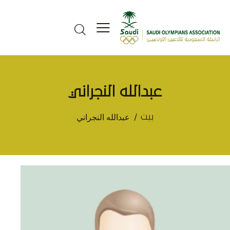
عبدالله النجراني
عبدالله النجراني
بيت