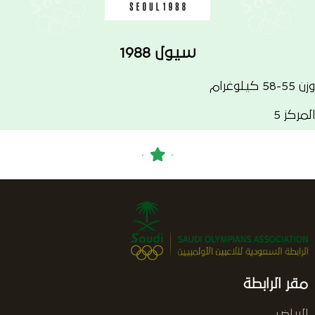
سيول 1988
وزن 55-58 كيلوغرام
المركز 5
مقر الرابطة
الرياض