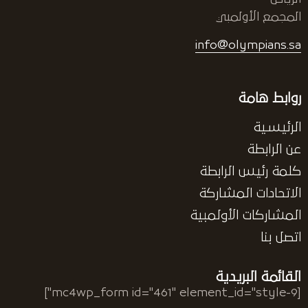
المجمع الأولمبي
info@olympians.sa
روابط هامة
الرئيسية
عن الرابطة
كلمة رئيس الرابطة
الاتحادات المشاركة
المشاركات الأولمبية
اتصل بنا
القائمة البريدية
[mc4wp_form id="461" element_id="style-9"]