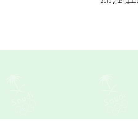
ئين عام 2010