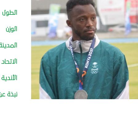
الطول
الوزن
المدينة
الاتحاد 
الأندية 
نبذة عن