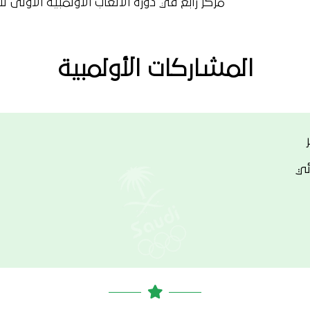
مركز رابع في دورة الالعاب الاولمبية الاولى لناش
المشاركات الأولمبية
ئي