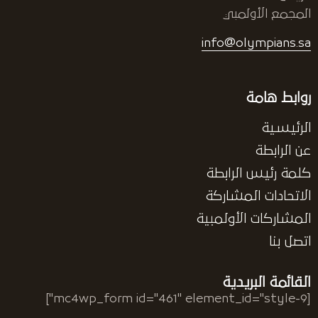
المجمع الأولمبي
info@olympians.sa
روابط هامة
الرئيسية
عن الرابطة
كلمة رئيس الرابطة
الاتحادات المشاركة
المشاركات الأولمبية
اتصل بنا
القائمة البريدية
[mc4wp_form id="461" element_id="style-9"]